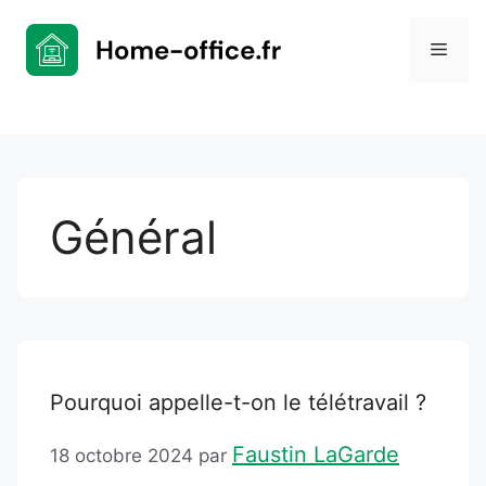
Aller
au
Men
contenu
Général
Pourquoi appelle-t-on le télétravail ?
Faustin LaGarde
18 octobre 2024
par