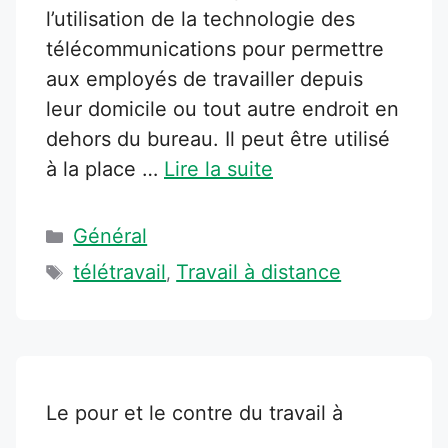
l’utilisation de la technologie des
télécommunications pour permettre
aux employés de travailler depuis
leur domicile ou tout autre endroit en
dehors du bureau. Il peut être utilisé
à la place …
Lire la suite
Catégories
Général
Étiquettes
télétravail
Travail à distance
,
Le pour et le contre du travail à