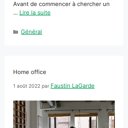
Avant de commencer à chercher un
…
Lire la suite
Catégories
Général
Home office
Faustin LaGarde
1 août 2022
par