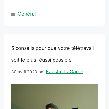
Catégories
Général
5 conseils pour que votre télétravail
soit le plus réussi possible
Faustin LaGarde
30 avril 2023
par