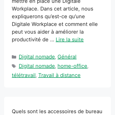
mettre en place une Digitale
Workplace. Dans cet article, nous
expliquerons qu’est-ce qu’une
Digitale Workplace et comment elle
peut vous aider à améliorer la
productivité de …
Lire la suite
Catégories
Digital nomade
Général
,
Étiquettes
Digital nomade
home-office
,
,
télétravail
Travail à distance
,
Quels sont les accessoires de bureau