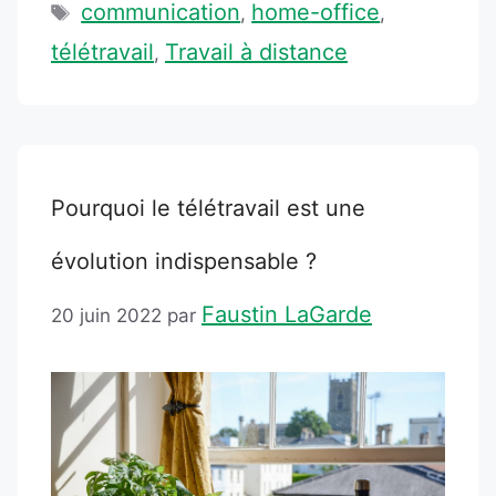
Étiquettes
communication
home-office
,
,
télétravail
Travail à distance
,
Pourquoi le télétravail est une
évolution indispensable ?
Faustin LaGarde
20 juin 2022
par