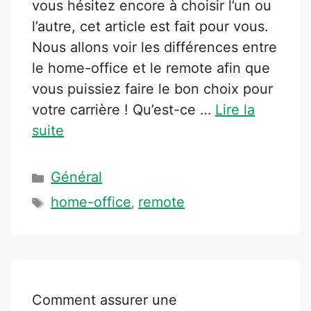
vous hésitez encore à choisir l’un ou
l’autre, cet article est fait pour vous.
Nous allons voir les différences entre
le home-office et le remote afin que
vous puissiez faire le bon choix pour
votre carrière ! Qu’est-ce …
Lire la
suite
Catégories
Général
Étiquettes
home-office
remote
,
Comment assurer une