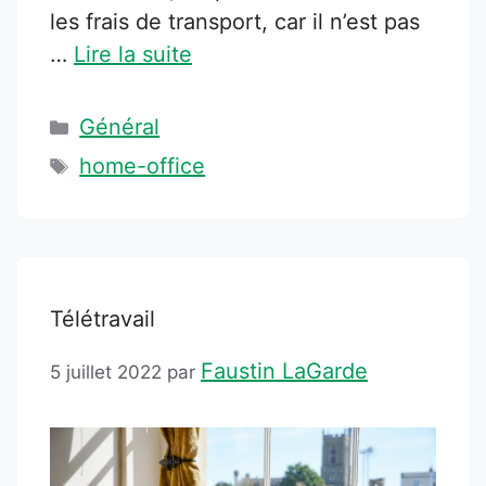
les frais de transport, car il n’est pas
…
Lire la suite
Catégories
Général
Étiquettes
home-office
Télétravail
Faustin LaGarde
5 juillet 2022
par