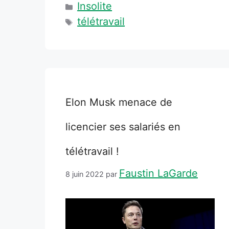
Catégories
Insolite
Étiquettes
télétravail
Elon Musk menace de
licencier ses salariés en
télétravail !
Faustin LaGarde
8 juin 2022
par