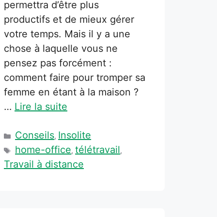
permettra d’être plus
productifs et de mieux gérer
votre temps. Mais il y a une
chose à laquelle vous ne
pensez pas forcément :
comment faire pour tromper sa
femme en étant à la maison ?
…
Lire la suite
Catégories
Conseils
Insolite
,
Étiquettes
home-office
télétravail
,
,
Travail à distance