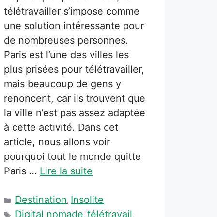
télétravailler s’impose comme
une solution intéressante pour
de nombreuses personnes.
Paris est l’une des villes les
plus prisées pour télétravailler,
mais beaucoup de gens y
renoncent, car ils trouvent que
la ville n’est pas assez adaptée
à cette activité. Dans cet
article, nous allons voir
pourquoi tout le monde quitte
Paris …
Lire la suite
Catégories
Destination
Insolite
,
Étiquettes
Digital nomade
télétravail
,
,