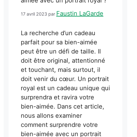
aimée avec un portrait royal ?
Faustin LaGarde
17 avril 2023
par
La recherche d’un cadeau
parfait pour sa bien-aimée
peut être un défi de taille. Il
doit être original, attentionné
et touchant, mais surtout, il
doit venir du cœur. Un portrait
royal est un cadeau unique qui
surprendra et ravira votre
bien-aimée. Dans cet article,
nous allons examiner
comment surprendre votre
bien-aimée avec un portrait