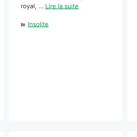
royal, …
Lire la suite
Catégories
Insolite