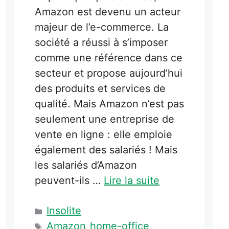
Amazon est devenu un acteur
majeur de l’e-commerce. La
société a réussi à s’imposer
comme une référence dans ce
secteur et propose aujourd’hui
des produits et services de
qualité. Mais Amazon n’est pas
seulement une entreprise de
vente en ligne : elle emploie
également des salariés ! Mais
les salariés d’Amazon
peuvent-ils …
Lire la suite
Catégories
Insolite
Étiquettes
Amazon
home-office
,
,