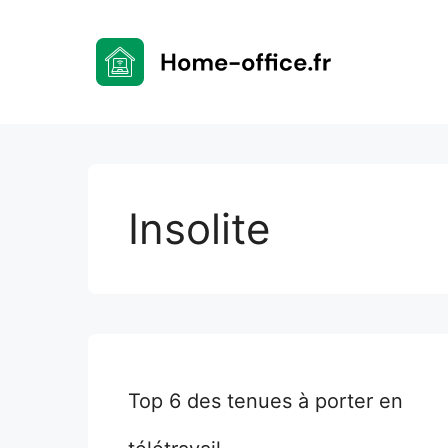
Aller
au
contenu
Insolite
Top 6 des tenues à porter en