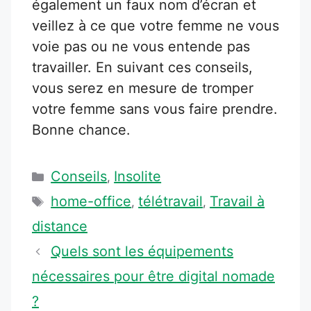
également un faux nom d’écran et
veillez à ce que votre femme ne vous
voie pas ou ne vous entende pas
travailler. En suivant ces conseils,
vous serez en mesure de tromper
votre femme sans vous faire prendre.
Bonne chance.
Catégories
Conseils
Insolite
,
Étiquettes
home-office
télétravail
Travail à
,
,
distance
Quels sont les équipements
nécessaires pour être digital nomade
?