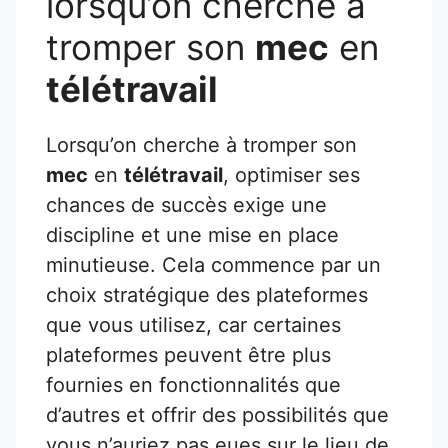
lorsqu’on cherche à
tromper son
mec
en
télétravail
Lorsqu’on cherche à tromper son
mec
en
télétravail
, optimiser ses
chances de succès exige une
discipline et une mise en place
minutieuse. Cela commence par un
choix stratégique des plateformes
que vous utilisez, car certaines
plateformes peuvent être plus
fournies en fonctionnalités que
d’autres et offrir des possibilités que
vous n’auriez pas eues sur le lieu de