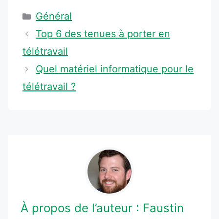
Catégories
Général
Top 6 des tenues à porter en
télétravail
Quel matériel informatique pour le
télétravail ?
À propos de l’auteur :
Faustin