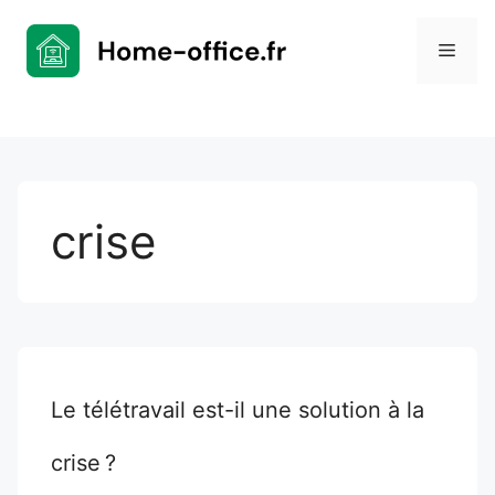
Aller
au
Men
contenu
crise
Le télétravail est-il une solution à la
crise ?