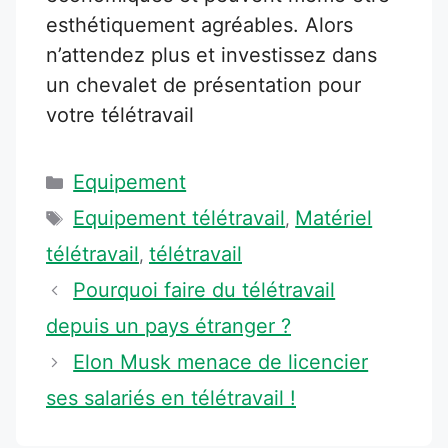
esthétiquement agréables. Alors
n’attendez plus et investissez dans
un chevalet de présentation pour
votre télétravail
Catégories
Equipement
Étiquettes
Equipement télétravail
Matériel
,
télétravail
télétravail
,
Pourquoi faire du télétravail
depuis un pays étranger ?
Elon Musk menace de licencier
ses salariés en télétravail !