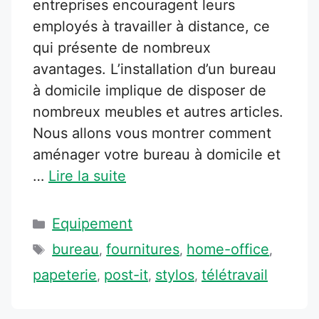
entreprises encouragent leurs
employés à travailler à distance, ce
qui présente de nombreux
avantages. L’installation d’un bureau
à domicile implique de disposer de
nombreux meubles et autres articles.
Nous allons vous montrer comment
aménager votre bureau à domicile et
…
Lire la suite
Catégories
Equipement
Étiquettes
bureau
fournitures
home-office
,
,
,
papeterie
post-it
stylos
télétravail
,
,
,