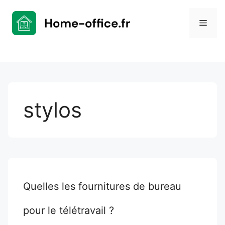
Aller
au
Men
contenu
stylos
Quelles les fournitures de bureau
pour le télétravail ?