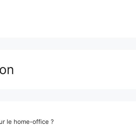
son
r le home-office ?