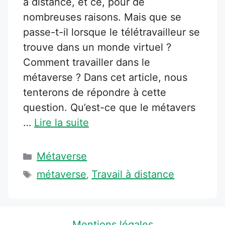
à distance, et ce, pour de
nombreuses raisons. Mais que se
passe-t-il lorsque le télétravailleur se
trouve dans un monde virtuel ?
Comment travailler dans le
métaverse ? Dans cet article, nous
tenterons de répondre à cette
question. Qu’est-ce que le métavers
…
Lire la suite
Catégories
Métaverse
Étiquettes
métaverse
Travail à distance
,
Mentions légales